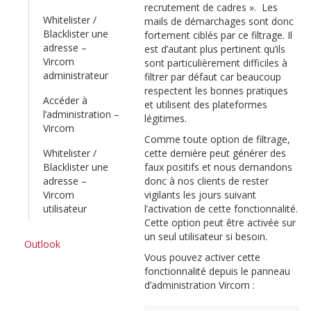
recrutement de cadres ». Les
Whitelister /
mails de démarchages sont donc
Blacklister une
fortement ciblés par ce filtrage. Il
adresse –
est d’autant plus pertinent qu’ils
Vircom
sont particulièrement difficiles à
administrateur
filtrer par défaut car beaucoup
respectent les bonnes pratiques
Accéder à
et utilisent des plateformes
l’administration –
légitimes.
Vircom
Comme toute option de filtrage,
Whitelister /
cette dernière peut générer des
Blacklister une
faux positifs et nous demandons
adresse –
donc à nos clients de rester
Vircom
vigilants les jours suivant
utilisateur
l’activation de cette fonctionnalité.
Cette option peut être activée sur
un seul utilisateur si besoin.
Outlook
Vous pouvez activer cette
fonctionnalité depuis le panneau
d’administration Vircom :