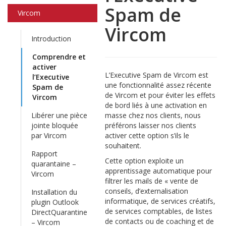
Spam de
Vircom
Vircom
Introduction
Comprendre et
activer
L’Executive Spam de Vircom est
l’Executive
une fonctionnalité assez récente
Spam de
de Vircom et pour éviter les effets
Vircom
de bord liés à une activation en
Libérer une pièce
masse chez nos clients, nous
jointe bloquée
préférons laisser nos clients
par Vircom
activer cette option s’ils le
souhaitent.
Rapport
Cette option exploite un
quarantaine –
apprentissage automatique pour
Vircom
filtrer les mails de « vente de
conseils, d’externalisation
Installation du
informatique, de services créatifs,
plugin Outlook
de services comptables, de listes
DirectQuarantine
de contacts ou de coaching et de
– Vircom