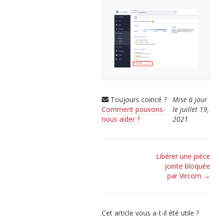
Toujours coincé ?
Mise à jour
Comment pouvons-
le juillet 19,
nous aider ?
2021
Navigation
Libérer une pièce
jointe bloquée
de
par Vircom →
doc
Cet article vous a-t-il été utile ?