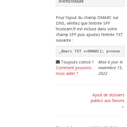
0nD9QIDAQAB
Pour l’ajout du champ DMARC sur
DNS, vérifiez que l’entrée SPF
hosteam.fr est incluse dans votre
champ SPF puis ajoutez l’entrée TXT
suivante :
_dmarc TXT v=DMARC1; p=none
Toujours coincé ?
Mise à jour le
Comment pouvons-
novembre 15,
nous aider ?
2022
Navigation
Ajout de dossiers
publics aux favoris
de
→
doc