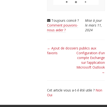
Toujours coincé ?
Mise à jour
Comment pouvons-
le mars 11,
nous aider ?
2024
Navigation
← Ajout de dossiers publics aux
favoris
Configuration d'un
de
compte Exchange
doc
sur l’application
Microsoft Outlook
→
Cet article vous a-t-il été utile ?
Non
Oui