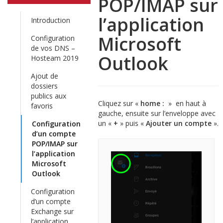
POP/IMAP sur
l’application
Introduction
Microsoft
Configuration
de vos DNS –
Outlook
Hosteam 2019
Ajout de
dossiers
publics aux
Cliquez sur «
home :
» en haut à
favoris
gauche, ensuite sur l’enveloppe avec
un «
+
» puis «
Ajouter un compte
».
Configuration
d’un compte
POP/IMAP sur
l’application
Microsoft
Outlook
Configuration
d’un compte
Exchange sur
l’application