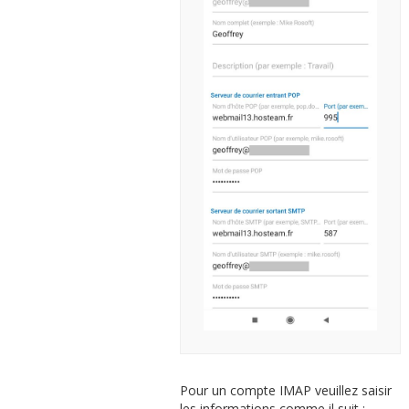
Pour un compte IMAP veuillez saisir
les informations comme il suit :