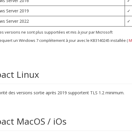
ws Server 2016
✓
ws Server 2019
✓
ws Server 2022
✓
s versions ne sont plus supportées et mis à jour par Microsoft
quiert un Windows 7 complétement à jour avec le KB3140245 installée (
M
act Linux
rité des versions sortie après 2019 supportent TLS 1.2 minimum.
act MacOS / iOs