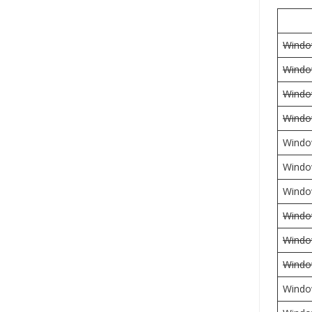
Windo
Windo
Windo
Windo
Windo
Windo
Windo
Windo
Windo
Windo
Windo