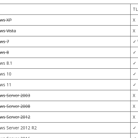
TL
ws XP
X
ws Vista
X
ws 7
✓
ws 8
✓
ws 8.1
✓
ws 10
✓
ws 11
✓
ws Server 2003
X
ws Server 2008
X
ws Server 2012
X
ws Server 2012 R2
✓