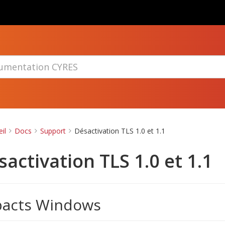
il
Docs
Support
Désactivation TLS 1.0 et 1.1
sactivation TLS 1.0 et 1.1
pacts Windows