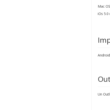
Mac OS
iOs 5.0
Imp
Androi
Out
Un Outl