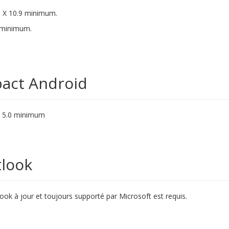
 X 10.9 minimum.
 minimum.
act Android
d 5.0 minimum
look
ook à jour et toujours supporté par Microsoft est requis.